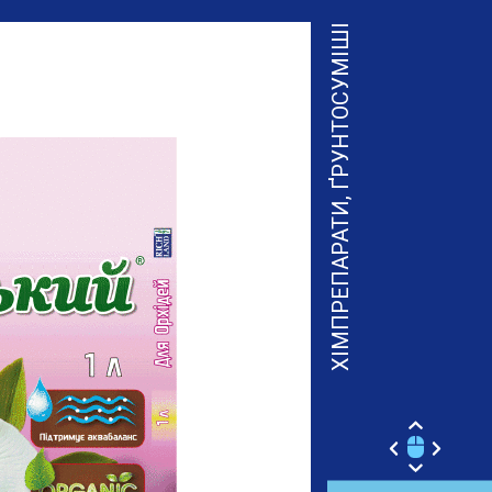
ХІМПРЕПАРАТИ, ҐРУНТОСУМІШІ