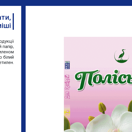
ти,
іші
одукції
 папір,
тиленом
о білий
етилен.